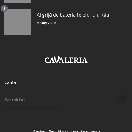
3
Ai grijă de bateria telefonului tău!
6 May 2015
Caută
Revista digitală a cavalerului modern