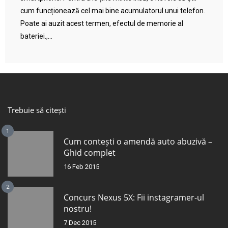
cum funcționează cel mai bine acumulatorul unui telefon.
Poate ai auzit acest termen, efectul de memorie al
bateriei.,...
Trebuie să citești
1
Cum contești o amendă auto abuzivă –
Ghid complet
16 Feb 2015
2
Concurs Nexus 5X: Fii instagramer-ul
nostru!
7 Dec 2015