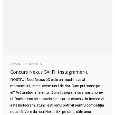
General
7 Dec 2015
Concurs Nexus 5X: Fii instagramer-ul
nostru!
Noul Nexus 5X este un must-have al
momentului, iar noi avem unul de dat. Cum pui mâna pe
el? Arătându-ne talentul tău la fotografie cu smartphone-
ul. Dacă prima rețea socială pe care o deschizi în fiecare zi
este Instagram, atunci ești omul potrivit pentru competiția
noastră. Vom da noul Nexus 5X, pe rând, câte unui