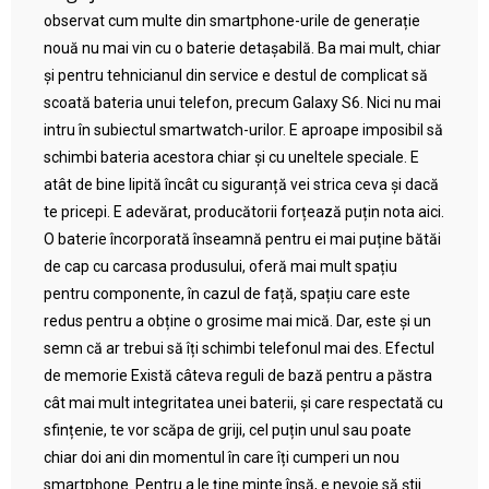
observat cum multe din smartphone-urile de generație
nouă nu mai vin cu o baterie detașabilă. Ba mai mult, chiar
și pentru tehnicianul din service e destul de complicat să
scoată bateria unui telefon, precum Galaxy S6. Nici nu mai
intru în subiectul smartwatch-urilor. E aproape imposibil să
schimbi bateria acestora chiar și cu uneltele speciale. E
atât de bine lipită încât cu siguranță vei strica ceva și dacă
te pricepi. E adevărat, producătorii forțează puțin nota aici.
O baterie încorporată înseamnă pentru ei mai puține bătăi
de cap cu carcasa produsului, oferă mai mult spațiu
pentru componente, în cazul de față, spațiu care este
redus pentru a obține o grosime mai mică. Dar, este și un
semn că ar trebui să îți schimbi telefonul mai des. Efectul
de memorie Există câteva reguli de bază pentru a păstra
cât mai mult integritatea unei baterii, și care respectată cu
sfințenie, te vor scăpa de griji, cel puțin unul sau poate
chiar doi ani din momentul în care îți cumperi un nou
smartphone. Pentru a le ține minte însă, e nevoie să știi