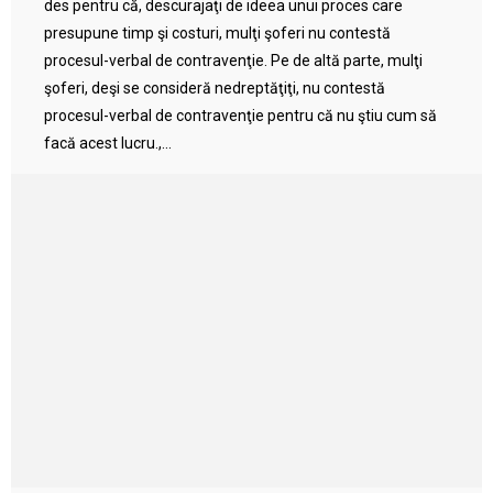
des pentru că, descurajaţi de ideea unui proces care
presupune timp şi costuri, mulţi şoferi nu contestă
procesul-verbal de contravenţie. Pe de altă parte, mulţi
şoferi, deşi se consideră nedreptăţiţi, nu contestă
procesul-verbal de contravenţie pentru că nu ştiu cum să
facă acest lucru.,...