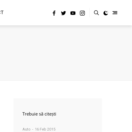
CT
Trebuie să citești
Auto
16 Feb 2015