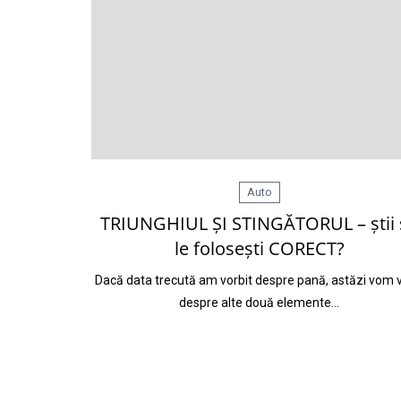
Auto
TRIUNGHIUL ȘI STINGĂTORUL – știi 
le folosești CORECT?
Dacă data trecută am vorbit despre pană, astăzi vom v
despre alte două elemente…