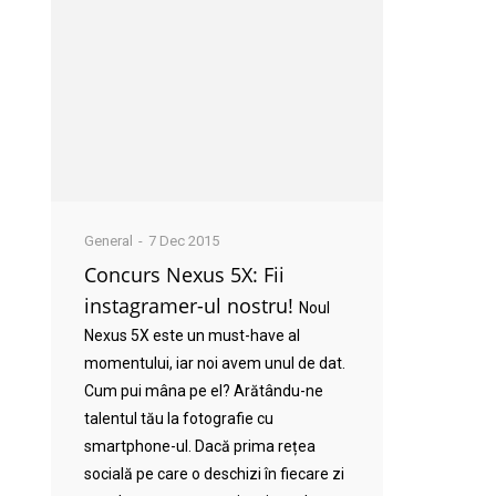
General
7 Dec 2015
Concurs Nexus 5X: Fii
instagramer-ul nostru!
Noul
Nexus 5X este un must-have al
momentului, iar noi avem unul de dat.
Cum pui mâna pe el? Arătându-ne
talentul tău la fotografie cu
smartphone-ul. Dacă prima rețea
socială pe care o deschizi în fiecare zi