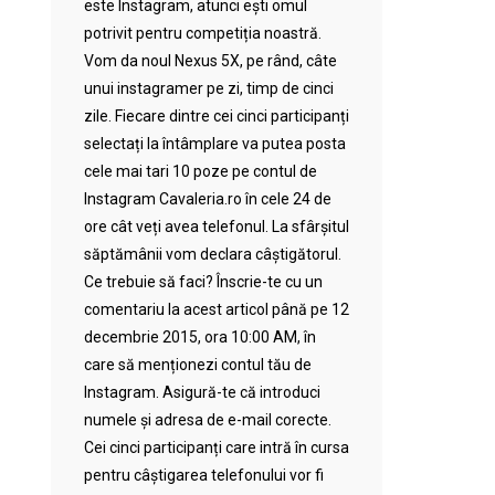
este Instagram, atunci ești omul
potrivit pentru competiția noastră.
Vom da noul Nexus 5X, pe rând, câte
unui instagramer pe zi, timp de cinci
zile. Fiecare dintre cei cinci participanți
selectați la întâmplare va putea posta
cele mai tari 10 poze pe contul de
Instagram Cavaleria.ro în cele 24 de
ore cât veți avea telefonul. La sfârșitul
săptămânii vom declara câștigătorul.
Ce trebuie să faci? Înscrie-te cu un
comentariu la acest articol până pe 12
decembrie 2015, ora 10:00 AM, în
care să menționezi contul tău de
Instagram. Asigură-te că introduci
numele și adresa de e-mail corecte.
Cei cinci participanți care intră în cursa
pentru câștigarea telefonului vor fi