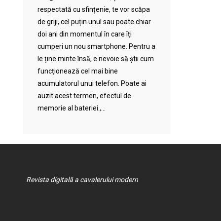
respectată cu sfințenie, te vor scăpa
de griji, cel puțin unul sau poate chiar
doi ani din momentul în care îți
cumperi un nou smartphone. Pentru a
le ține minte însă, e nevoie să știi cum
funcționează cel mai bine
acumulatorul unui telefon. Poate ai
auzit acest termen, efectul de
memorie al bateriei.,...
Revista digitală a cavalerului modern