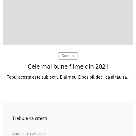
General
Cele mai bune filme din 2021
Topul acesta este subiectiv. E al meu. E posibil, deci, ca al tău să…
Trebuie să citești
Auto
16 Feb 2015