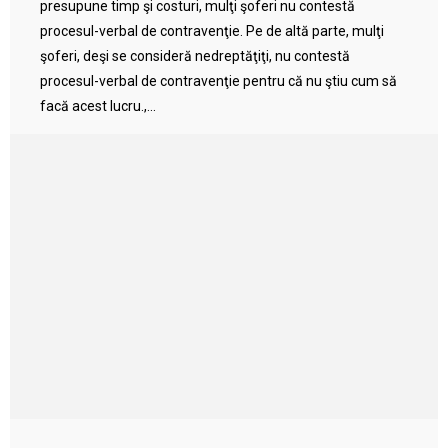
presupune timp şi costuri, mulţi şoferi nu contestă
procesul-verbal de contravenţie. Pe de altă parte, mulţi
şoferi, deşi se consideră nedreptăţiţi, nu contestă
procesul-verbal de contravenţie pentru că nu ştiu cum să
facă acest lucru.,...