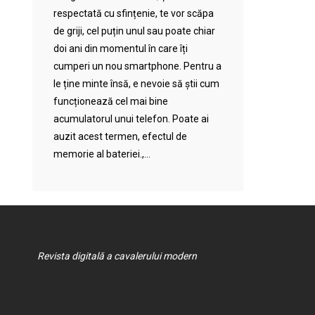
respectată cu sfințenie, te vor scăpa
de griji, cel puțin unul sau poate chiar
doi ani din momentul în care îți
cumperi un nou smartphone. Pentru a
le ține minte însă, e nevoie să știi cum
funcționează cel mai bine
acumulatorul unui telefon. Poate ai
auzit acest termen, efectul de
memorie al bateriei.,...
Revista digitală a cavalerului modern