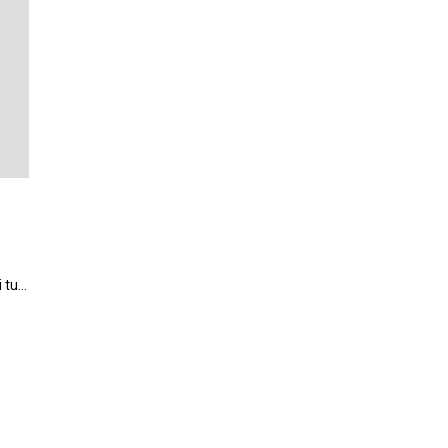
i tu…