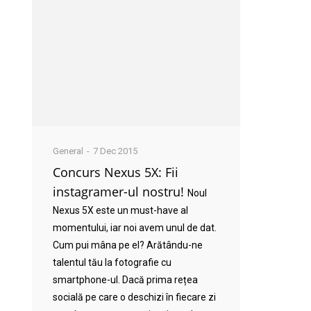
General
7 Dec 2015
Concurs Nexus 5X: Fii
instagramer-ul nostru!
Noul
Nexus 5X este un must-have al
momentului, iar noi avem unul de dat.
Cum pui mâna pe el? Arătându-ne
talentul tău la fotografie cu
smartphone-ul. Dacă prima rețea
socială pe care o deschizi în fiecare zi