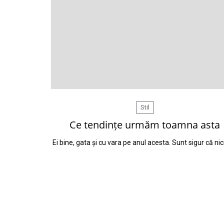
Stil
Ce tendințe urmăm toamna asta
Ei bine, gata și cu vara pe anul acesta. Sunt sigur că nic