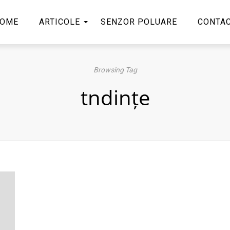
OME
ARTICOLE
SENZOR POLUARE
CONTA
Browsing Tag
tndințe