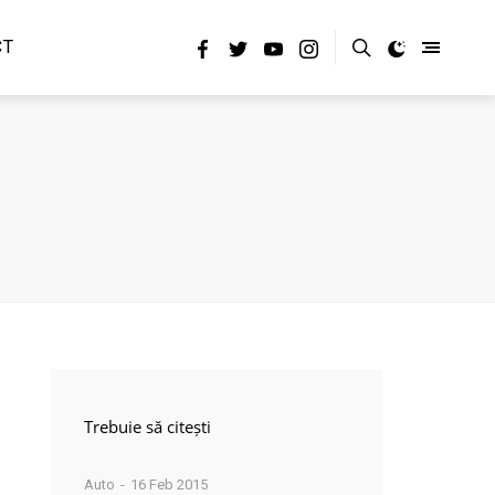
CT
Trebuie să citești
Auto
16 Feb 2015