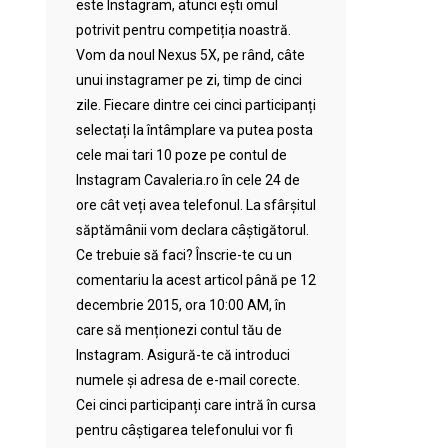
este Instagram, atunci ești omul
potrivit pentru competiția noastră.
Vom da noul Nexus 5X, pe rând, câte
unui instagramer pe zi, timp de cinci
zile. Fiecare dintre cei cinci participanți
selectați la întâmplare va putea posta
cele mai tari 10 poze pe contul de
Instagram Cavaleria.ro în cele 24 de
ore cât veți avea telefonul. La sfârșitul
săptămânii vom declara câștigătorul.
Ce trebuie să faci? Înscrie-te cu un
comentariu la acest articol până pe 12
decembrie 2015, ora 10:00 AM, în
care să menționezi contul tău de
Instagram. Asigură-te că introduci
numele și adresa de e-mail corecte.
Cei cinci participanți care intră în cursa
pentru câștigarea telefonului vor fi