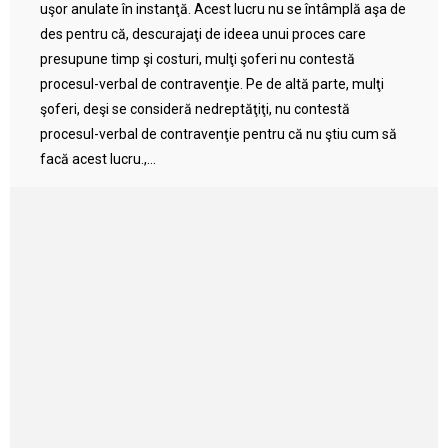
uşor anulate în instanţă. Acest lucru nu se întâmplă aşa de
des pentru că, descurajaţi de ideea unui proces care
presupune timp şi costuri, mulţi şoferi nu contestă
procesul-verbal de contravenţie. Pe de altă parte, mulţi
şoferi, deşi se consideră nedreptăţiţi, nu contestă
procesul-verbal de contravenţie pentru că nu ştiu cum să
facă acest lucru.,...