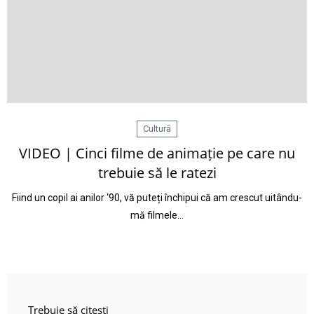
Cultură
VIDEO | Cinci filme de animație pe care nu
trebuie să le ratezi
Fiind un copil ai anilor ‘90, vă puteți închipui că am crescut uitându-
mă filmele…
Trebuie să citești