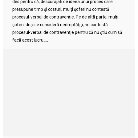
des pentru că, descurajaţi de ideea unui proces care
presupune timp şi costuri, mulţi şoferi nu contestă
procesul-verbal de contravenţie. Pe de altă parte, mulţi
şoferi, deşi se consideră nedreptăţiţi, nu contestă
procesul-verbal de contravenţie pentru că nu ştiu cum să
facă acest lucru.,...