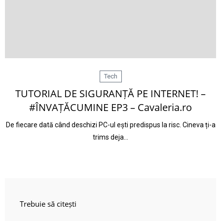
Tech
TUTORIAL DE SIGURANȚĂ PE INTERNET! –
#ÎNVAȚĂCUMINE EP3 – Cavaleria.ro
De fiecare dată când deschizi PC-ul ești predispus la risc. Cineva ți-a
trims deja…
Trebuie să citești