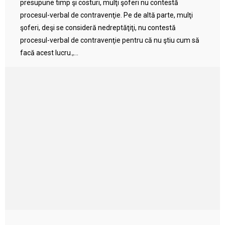
presupune timp şi costuri, mulţi şoferi nu contestă
procesul-verbal de contravenţie. Pe de altă parte, mulţi
şoferi, deşi se consideră nedreptăţiţi, nu contestă
procesul-verbal de contravenţie pentru că nu ştiu cum să
facă acest lucru.,...