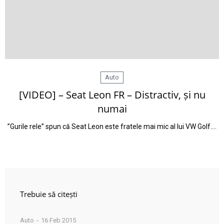
Auto
[VIDEO] – Seat Leon FR – Distractiv, și nu
numai
”Gurile rele” spun că Seat Leon este fratele mai mic al lui VW Golf.…
Trebuie să citești
Auto
16 Feb 2015