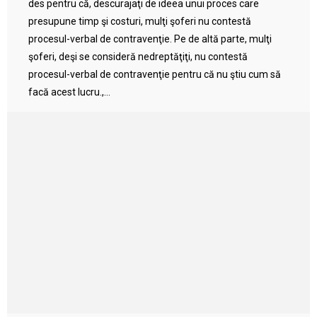
des pentru că, descurajaţi de ideea unui proces care
presupune timp şi costuri, mulţi şoferi nu contestă
procesul-verbal de contravenţie. Pe de altă parte, mulţi
şoferi, deşi se consideră nedreptăţiţi, nu contestă
procesul-verbal de contravenţie pentru că nu ştiu cum să
facă acest lucru.,...