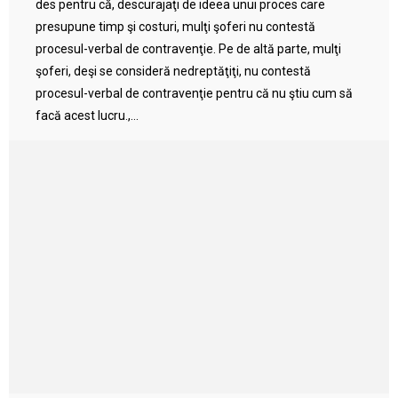
des pentru că, descurajaţi de ideea unui proces care
presupune timp şi costuri, mulţi şoferi nu contestă
procesul-verbal de contravenţie. Pe de altă parte, mulţi
şoferi, deşi se consideră nedreptăţiţi, nu contestă
procesul-verbal de contravenţie pentru că nu ştiu cum să
facă acest lucru.,...