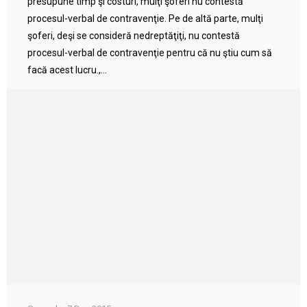
presupune timp şi costuri, mulţi şoferi nu contestă
procesul-verbal de contravenţie. Pe de altă parte, mulţi
şoferi, deşi se consideră nedreptăţiţi, nu contestă
procesul-verbal de contravenţie pentru că nu ştiu cum să
facă acest lucru.,...