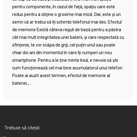
pentru componente, în cazul de față, spațiu care este
redus pentru a obține o grosime mai mică. Dar, este și un
semn că ar trebui să îți schimbi telefonul mai des. Efectul
de memorie Există câteva reguli de bază pentru a păstra
cât mai mult integritatea unei baterii, și care respectată cu
sfințenie, te vor scăpa de griji, cel puțin unul sau poate
chiar doi ani din momentul în care îți cumperi un nou
smartphone. Pentru a le ține minte însă, e nevoie să știi
cum funcționează cel mai bine acumulatorul unui telefon.
Poate ai auzit acest termen, efectul de memorie al
bateriei.,...
Trebuie să citești