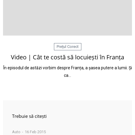
Prețul Corect
Video | Cât te costă să locuiești în Franța
În episodul de astăzi vorbim despre Franța, a șasea putere a lumii. Și
ca…
Trebuie să citești
Auto
16 Feb 2015