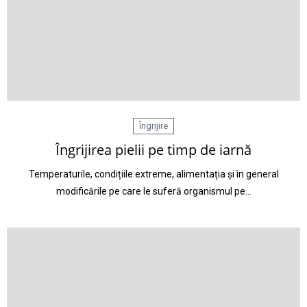
Îngrijire
Îngrijirea pielii pe timp de iarnă
Temperaturile, condițiile extreme, alimentația și în general
modificările pe care le suferă organismul pe…