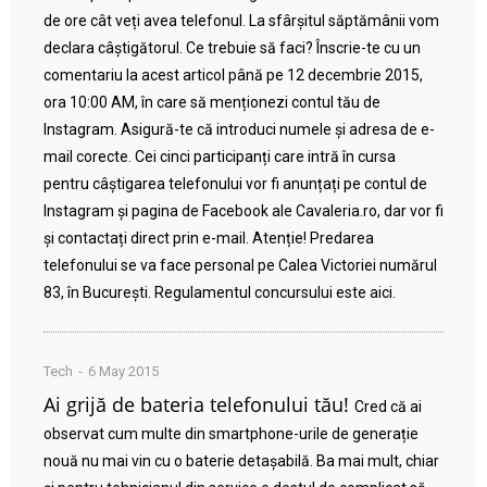
de ore cât veți avea telefonul. La sfârșitul săptămânii vom
declara câștigătorul. Ce trebuie să faci? Înscrie-te cu un
comentariu la acest articol până pe 12 decembrie 2015,
ora 10:00 AM, în care să menționezi contul tău de
Instagram. Asigură-te că introduci numele și adresa de e-
mail corecte. Cei cinci participanți care intră în cursa
pentru câștigarea telefonului vor fi anunțați pe contul de
Instagram și pagina de Facebook ale Cavaleria.ro, dar vor fi
și contactați direct prin e-mail. Atenție! Predarea
telefonului se va face personal pe Calea Victoriei numărul
83, în București. Regulamentul concursului este aici.
Tech
6 May 2015
Ai grijă de bateria telefonului tău!
Cred că ai
observat cum multe din smartphone-urile de generație
nouă nu mai vin cu o baterie detașabilă. Ba mai mult, chiar