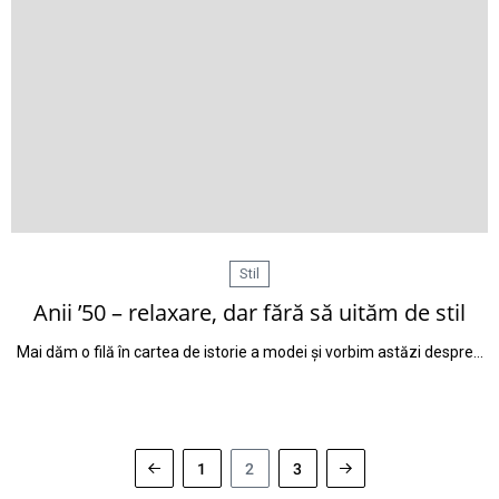
Stil
Anii ’50 – relaxare, dar fără să uităm de stil
Mai dăm o filă în cartea de istorie a modei și vorbim astăzi despre…
1
2
3