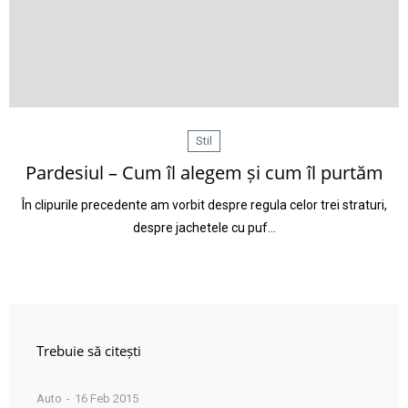
Stil
Pardesiul – Cum îl alegem și cum îl purtăm
În clipurile precedente am vorbit despre regula celor trei straturi,
despre jachetele cu puf…
Trebuie să citești
Auto
16 Feb 2015