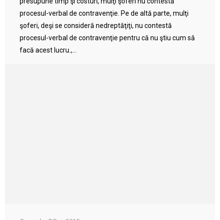
presupune timp şi costuri, mulţi şoferi nu contestă
procesul-verbal de contravenţie. Pe de altă parte, mulţi
şoferi, deşi se consideră nedreptăţiţi, nu contestă
procesul-verbal de contravenţie pentru că nu ştiu cum să
facă acest lucru.,...