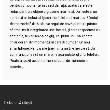
pentru componente, în cazul de față, spațiu care este
redus pentru a obține o grosime mai mică. Dar, este și un
semn că ar trebui să îți schimbi telefonul mai des. Efectul
de memorie Există câteva reguli de bază pentru a păstra
cât mai mult integritatea unei baterii, și care respectată cu
sfințenie, te vor scăpa de griji, cel puțin unul sau poate
chiar doi ani din momentul în care îți cumperi un nou
smartphone. Pentru a le ține minte însă, e nevoie să știi
cum funcționează cel mai bine acumulatorul unui telefon.
Poate ai auzit acest termen, efectul de memorie al
bateriei.,...
Trebuie să citești