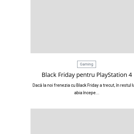
Gaming
Black Friday pentru PlayStation 4
Dacă la noi frenezia cu Black Friday a trecut, în restul l
abia începe.…