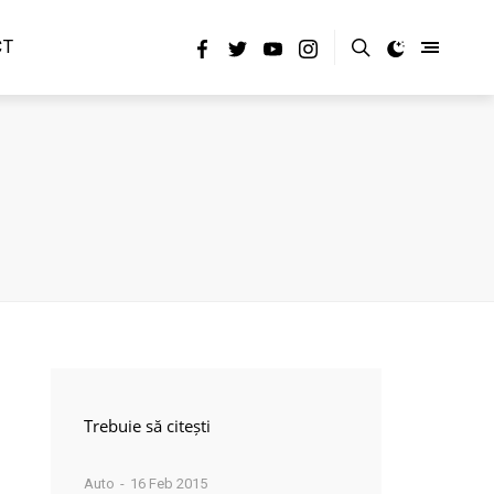
CT
Trebuie să citești
Auto
16 Feb 2015