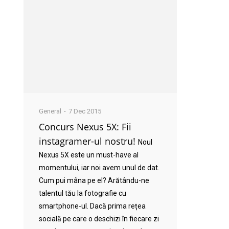
General
7 Dec 2015
Concurs Nexus 5X: Fii
instagramer-ul nostru!
Noul
Nexus 5X este un must-have al
momentului, iar noi avem unul de dat.
Cum pui mâna pe el? Arătându-ne
talentul tău la fotografie cu
smartphone-ul. Dacă prima rețea
socială pe care o deschizi în fiecare zi