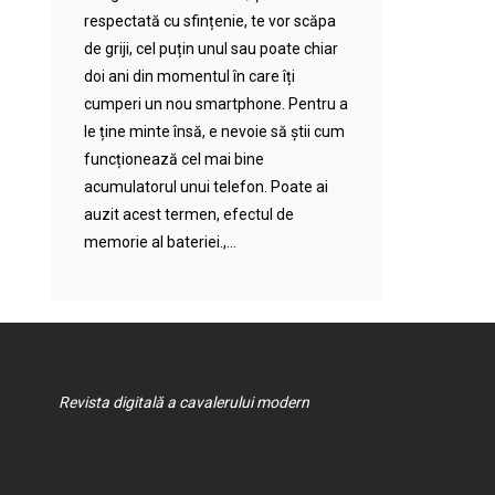
respectată cu sfințenie, te vor scăpa
de griji, cel puțin unul sau poate chiar
doi ani din momentul în care îți
cumperi un nou smartphone. Pentru a
le ține minte însă, e nevoie să știi cum
funcționează cel mai bine
acumulatorul unui telefon. Poate ai
auzit acest termen, efectul de
memorie al bateriei.,...
Revista digitală a cavalerului modern