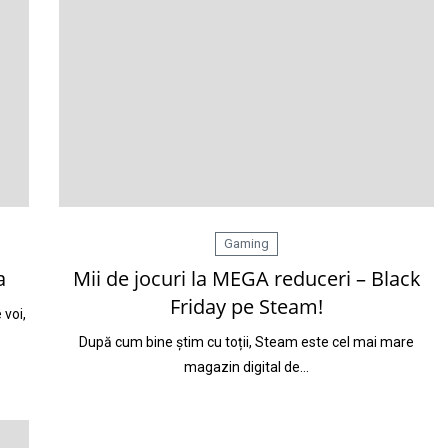
Gaming
a
Mii de jocuri la MEGA reduceri – Black
Friday pe Steam!
 voi,
După cum bine știm cu toții, Steam este cel mai mare
magazin digital de…