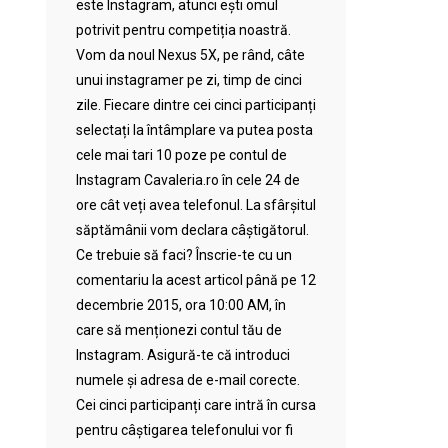
este Instagram, atunci ești omul
potrivit pentru competiția noastră.
Vom da noul Nexus 5X, pe rând, câte
unui instagramer pe zi, timp de cinci
zile. Fiecare dintre cei cinci participanți
selectați la întâmplare va putea posta
cele mai tari 10 poze pe contul de
Instagram Cavaleria.ro în cele 24 de
ore cât veți avea telefonul. La sfârșitul
săptămânii vom declara câștigătorul.
Ce trebuie să faci? Înscrie-te cu un
comentariu la acest articol până pe 12
decembrie 2015, ora 10:00 AM, în
care să menționezi contul tău de
Instagram. Asigură-te că introduci
numele și adresa de e-mail corecte.
Cei cinci participanți care intră în cursa
pentru câștigarea telefonului vor fi