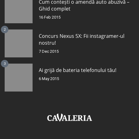
Cum contești o amendă auto abuzivă –
Ghid complet
16 Feb 2015
2
Concurs Nexus 5X: Fii instagramer-ul
nostru!
7 Dec 2015
3
Ai grijă de bateria telefonului tău!
6 May 2015