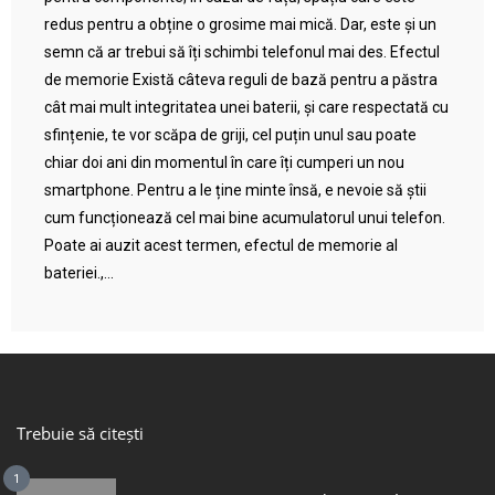
redus pentru a obține o grosime mai mică. Dar, este și un
semn că ar trebui să îți schimbi telefonul mai des. Efectul
de memorie Există câteva reguli de bază pentru a păstra
cât mai mult integritatea unei baterii, și care respectată cu
sfințenie, te vor scăpa de griji, cel puțin unul sau poate
chiar doi ani din momentul în care îți cumperi un nou
smartphone. Pentru a le ține minte însă, e nevoie să știi
cum funcționează cel mai bine acumulatorul unui telefon.
Poate ai auzit acest termen, efectul de memorie al
bateriei.,...
Trebuie să citești
1