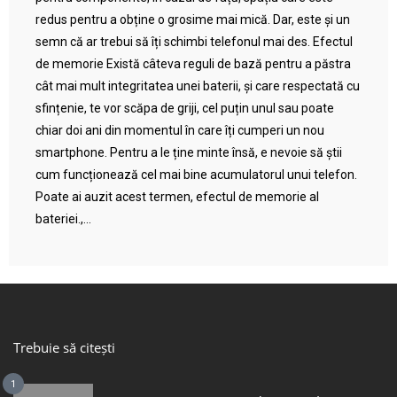
redus pentru a obține o grosime mai mică. Dar, este și un
semn că ar trebui să îți schimbi telefonul mai des. Efectul
de memorie Există câteva reguli de bază pentru a păstra
cât mai mult integritatea unei baterii, și care respectată cu
sfințenie, te vor scăpa de griji, cel puțin unul sau poate
chiar doi ani din momentul în care îți cumperi un nou
smartphone. Pentru a le ține minte însă, e nevoie să știi
cum funcționează cel mai bine acumulatorul unui telefon.
Poate ai auzit acest termen, efectul de memorie al
bateriei.,...
Trebuie să citești
1