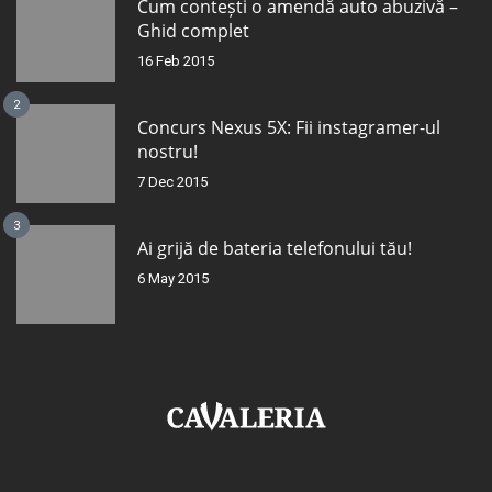
Cum contești o amendă auto abuzivă –
Ghid complet
16 Feb 2015
2
Concurs Nexus 5X: Fii instagramer-ul
nostru!
7 Dec 2015
3
Ai grijă de bateria telefonului tău!
6 May 2015