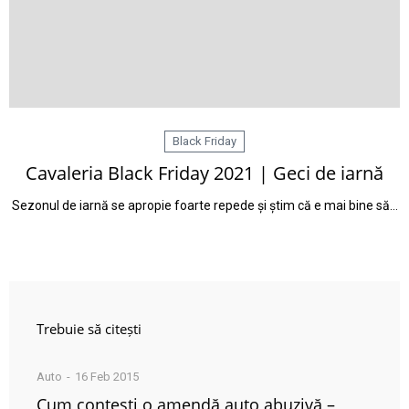
Black Friday
Cavaleria Black Friday 2021 | Geci de iarnă
Sezonul de iarnă se apropie foarte repede și știm că e mai bine să…
Trebuie să citești
Auto
16 Feb 2015
Cum contești o amendă auto abuzivă –