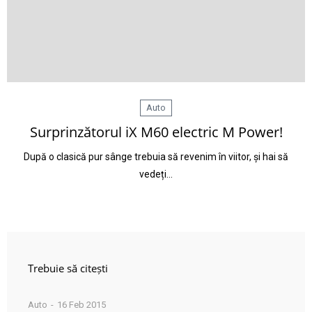
Auto
Surprinzătorul iX M60 electric M Power!
După o clasică pur sânge trebuia să revenim în viitor, și hai să
vedeți…
Trebuie să citești
Auto
16 Feb 2015