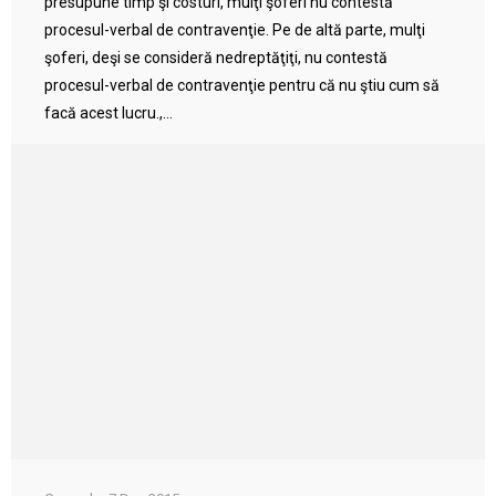
presupune timp şi costuri, mulţi şoferi nu contestă
procesul-verbal de contravenţie. Pe de altă parte, mulţi
şoferi, deşi se consideră nedreptăţiţi, nu contestă
procesul-verbal de contravenţie pentru că nu ştiu cum să
facă acest lucru.,...