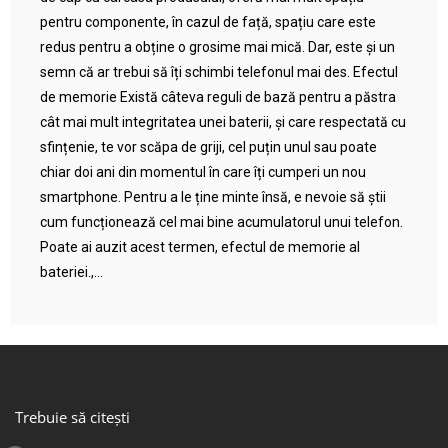
pentru componente, în cazul de față, spațiu care este
redus pentru a obține o grosime mai mică. Dar, este și un
semn că ar trebui să îți schimbi telefonul mai des. Efectul
de memorie Există câteva reguli de bază pentru a păstra
cât mai mult integritatea unei baterii, și care respectată cu
sfințenie, te vor scăpa de griji, cel puțin unul sau poate
chiar doi ani din momentul în care îți cumperi un nou
smartphone. Pentru a le ține minte însă, e nevoie să știi
cum funcționează cel mai bine acumulatorul unui telefon.
Poate ai auzit acest termen, efectul de memorie al
bateriei.,...
Trebuie să citești