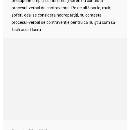
presupune timp şi costuri, mulţi şoferi nu contestă
procesul-verbal de contravenţie. Pe de altă parte, mulţi
şoferi, deşi se consideră nedreptăţiţi, nu contestă
procesul-verbal de contravenţie pentru că nu ştiu cum să
facă acest lucru.,...