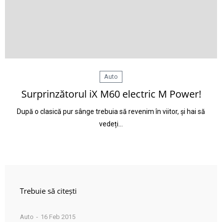
Auto
Surprinzătorul iX M60 electric M Power!
După o clasică pur sânge trebuia să revenim în viitor, și hai să
vedeți…
Trebuie să citești
Auto
16 Feb 2015