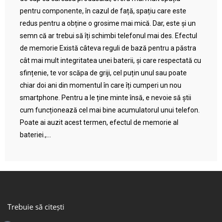
pentru componente, în cazul de față, spațiu care este
redus pentru a obține o grosime mai mică. Dar, este și un
semn că ar trebui să îți schimbi telefonul mai des. Efectul
de memorie Există câteva reguli de bază pentru a păstra
cât mai mult integritatea unei baterii, și care respectată cu
sfințenie, te vor scăpa de griji, cel puțin unul sau poate
chiar doi ani din momentul în care îți cumperi un nou
smartphone. Pentru a le ține minte însă, e nevoie să știi
cum funcționează cel mai bine acumulatorul unui telefon.
Poate ai auzit acest termen, efectul de memorie al
bateriei.,...
Trebuie să citești