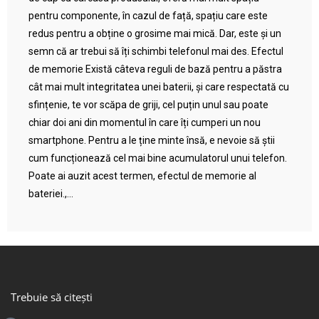
pentru componente, în cazul de față, spațiu care este
redus pentru a obține o grosime mai mică. Dar, este și un
semn că ar trebui să îți schimbi telefonul mai des. Efectul
de memorie Există câteva reguli de bază pentru a păstra
cât mai mult integritatea unei baterii, și care respectată cu
sfințenie, te vor scăpa de griji, cel puțin unul sau poate
chiar doi ani din momentul în care îți cumperi un nou
smartphone. Pentru a le ține minte însă, e nevoie să știi
cum funcționează cel mai bine acumulatorul unui telefon.
Poate ai auzit acest termen, efectul de memorie al
bateriei.,...
Trebuie să citești