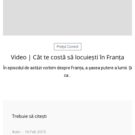
Prețul Corect
Video | Cât te costă să locuiești în Franța
În episodul de astăzi vorbim despre Franța, a șasea putere a lumii. Și
ca…
Trebuie să citești
Auto
16 Feb 2015