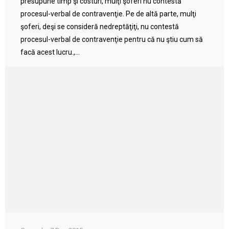
presupune timp şi costuri, mulţi şoferi nu contestă
procesul-verbal de contravenţie. Pe de altă parte, mulţi
şoferi, deşi se consideră nedreptăţiţi, nu contestă
procesul-verbal de contravenţie pentru că nu ştiu cum să
facă acest lucru.,...