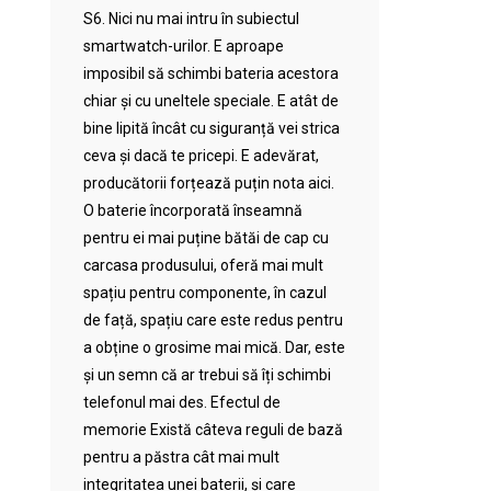
S6. Nici nu mai intru în subiectul
smartwatch-urilor. E aproape
imposibil să schimbi bateria acestora
chiar și cu uneltele speciale. E atât de
bine lipită încât cu siguranță vei strica
ceva și dacă te pricepi. E adevărat,
producătorii forțează puțin nota aici.
O baterie încorporată înseamnă
pentru ei mai puține bătăi de cap cu
carcasa produsului, oferă mai mult
spațiu pentru componente, în cazul
de față, spațiu care este redus pentru
a obține o grosime mai mică. Dar, este
și un semn că ar trebui să îți schimbi
telefonul mai des. Efectul de
memorie Există câteva reguli de bază
pentru a păstra cât mai mult
integritatea unei baterii, și care