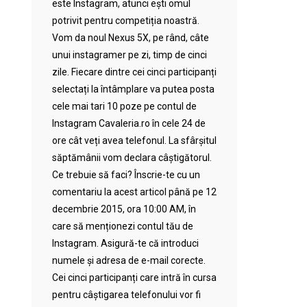
este Instagram, atunci ești omul
potrivit pentru competiția noastră.
Vom da noul Nexus 5X, pe rând, câte
unui instagramer pe zi, timp de cinci
zile. Fiecare dintre cei cinci participanți
selectați la întâmplare va putea posta
cele mai tari 10 poze pe contul de
Instagram Cavaleria.ro în cele 24 de
ore cât veți avea telefonul. La sfârșitul
săptămânii vom declara câștigătorul.
Ce trebuie să faci? Înscrie-te cu un
comentariu la acest articol până pe 12
decembrie 2015, ora 10:00 AM, în
care să menționezi contul tău de
Instagram. Asigură-te că introduci
numele și adresa de e-mail corecte.
Cei cinci participanți care intră în cursa
pentru câștigarea telefonului vor fi