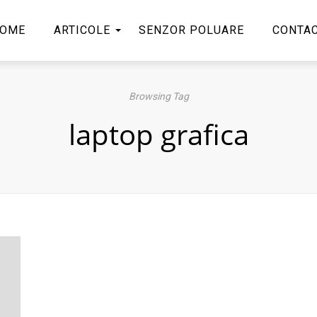
OME
ARTICOLE
SENZOR POLUARE
CONTA
Browsing Tag
laptop grafica