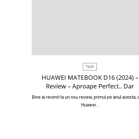
Tech
HUAWEI MATEBOOK D16 (2024) –
Review – Aproape Perfect.. Dar
Bine ai revenit la un nou review, primul pe anul acesta, 
Huawei…