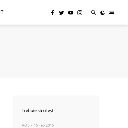
CT
Trebuie să citești
Auto
16 Feb 2015