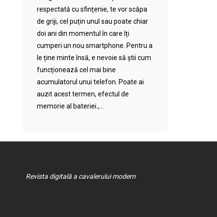
respectată cu sfințenie, te vor scăpa
de griji, cel puțin unul sau poate chiar
doi ani din momentul în care îți
cumperi un nou smartphone. Pentru a
le ține minte însă, e nevoie să știi cum
funcționează cel mai bine
acumulatorul unui telefon. Poate ai
auzit acest termen, efectul de
memorie al bateriei.,...
Revista digitală a cavalerului modern