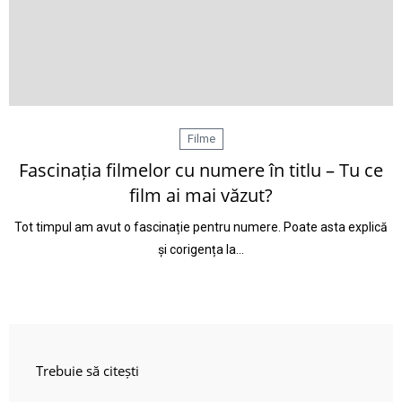
Filme
Fascinația filmelor cu numere în titlu – Tu ce
film ai mai văzut?
Tot timpul am avut o fascinație pentru numere. Poate asta explică
și corigența la…
Trebuie să citești