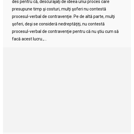
des pentru că, descurajaţi de ideea unui proces care
presupune timp şi costuri, mulţi şoferi nu contestă
procesul-verbal de contravenţie. Pe de altă parte, mulţi
şoferi, deşi se consideră nedreptăţiţi, nu contestă
procesul-verbal de contravenţie pentru că nu ştiu cum să
facă acest lucru.,...