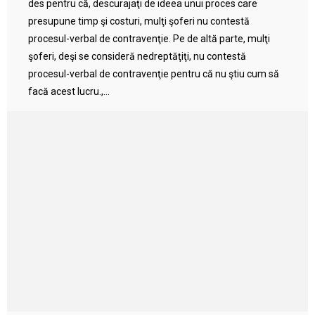
des pentru că, descurajaţi de ideea unui proces care
presupune timp şi costuri, mulţi şoferi nu contestă
procesul-verbal de contravenţie. Pe de altă parte, mulţi
şoferi, deşi se consideră nedreptăţiţi, nu contestă
procesul-verbal de contravenţie pentru că nu ştiu cum să
facă acest lucru.,...