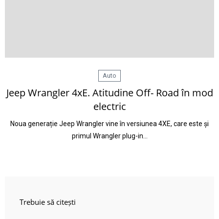
Auto
Jeep Wrangler 4xE. Atitudine Off- Road în mod
electric
Noua generație Jeep Wrangler vine în versiunea 4XE, care este și
primul Wrangler plug-in…
Trebuie să citești