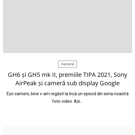
General
GH6 și GH5 mk II, premiile TIPA 2021, Sony
AirPeak și cameră sub display Google
Eyo oameni, bine v-am regăsit la încă un episod din seria noastră
foto-video. Azi…