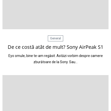
General
De ce costă atât de mult? Sony AirPeak S1
Eyo omule, bine te-am regăsit. Astăzi vorbim despre camere
zburătoare de la Sony. Sau…