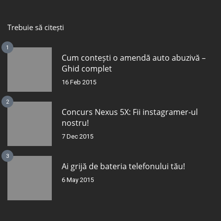
Trebuie să citești
1
Cum contești o amendă auto abuzivă –
Ghid complet
16 Feb 2015
2
Concurs Nexus 5X: Fii instagramer-ul
nostru!
7 Dec 2015
3
Ai grijă de bateria telefonului tău!
6 May 2015