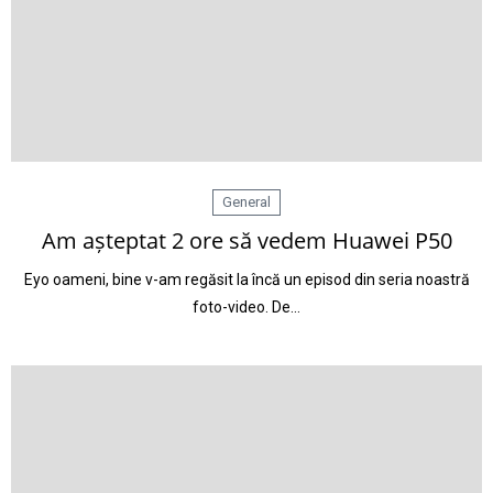
General
Am așteptat 2 ore să vedem Huawei P50
Eyo oameni, bine v-am regăsit la încă un episod din seria noastră
foto-video. De…