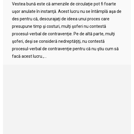
Vestea bună este că amenzile de circulaţie pot fi foarte
uşor anulate în instanţă. Acest lucru nu se întâmplă aşa de
des pentru că, descurajaţi de ideea unui proces care
presupune timp şi costuri, mulţi şoferi nu contestă
procesul-verbal de contravenţie. Pe de altă parte, mulţi
şoferi, deşi se consideră nedreptăţiţi, nu contestă
procesul-verbal de contravenţie pentru că nu ştiu cum să
facă acest lucru.,...