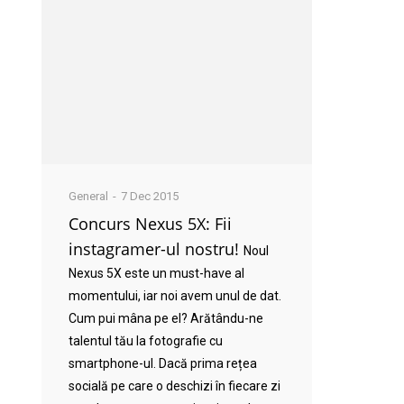
General
7 Dec 2015
Concurs Nexus 5X: Fii
instagramer-ul nostru!
Noul
Nexus 5X este un must-have al
momentului, iar noi avem unul de dat.
Cum pui mâna pe el? Arătându-ne
talentul tău la fotografie cu
smartphone-ul. Dacă prima rețea
socială pe care o deschizi în fiecare zi