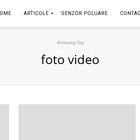
OME
ARTICOLE
SENZOR POLUARE
CONTA
Browsing Tag
foto video