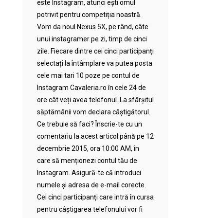
este Instagram, atunci ești omul
potrivit pentru competiția noastră.
Vom da noul Nexus 5X, pe rând, câte
unui instagramer pe zi, timp de cinci
zile. Fiecare dintre cei cinci participanți
selectați la întâmplare va putea posta
cele mai tari 10 poze pe contul de
Instagram Cavaleria.ro în cele 24 de
ore cât veți avea telefonul. La sfârșitul
săptămânii vom declara câștigătorul.
Ce trebuie să faci? Înscrie-te cu un
comentariu la acest articol până pe 12
decembrie 2015, ora 10:00 AM, în
care să menționezi contul tău de
Instagram. Asigură-te că introduci
numele și adresa de e-mail corecte.
Cei cinci participanți care intră în cursa
pentru câștigarea telefonului vor fi