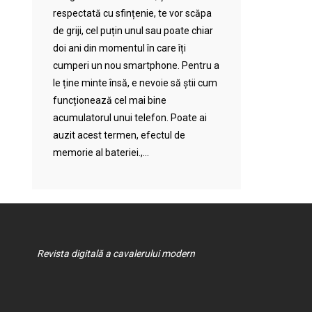
respectată cu sfințenie, te vor scăpa
de griji, cel puțin unul sau poate chiar
doi ani din momentul în care îți
cumperi un nou smartphone. Pentru a
le ține minte însă, e nevoie să știi cum
funcționează cel mai bine
acumulatorul unui telefon. Poate ai
auzit acest termen, efectul de
memorie al bateriei.,...
Revista digitală a cavalerului modern