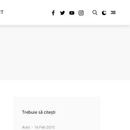
CT
Trebuie să citești
Auto
16 Feb 2015