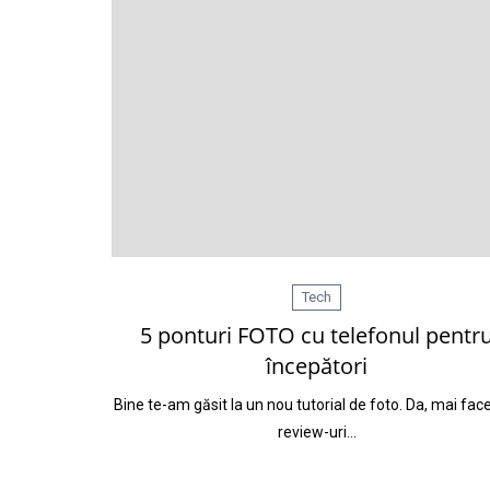
Tech
5 ponturi FOTO cu telefonul pentr
începători
Bine te-am găsit la un nou tutorial de foto. Da, mai fac
review-uri…