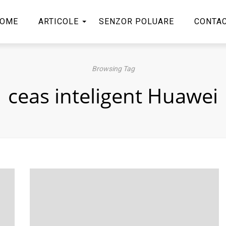
OME
ARTICOLE
SENZOR POLUARE
CONTA
Browsing Tag
ceas inteligent Huawei