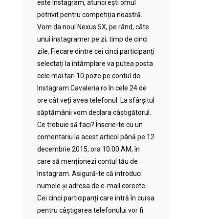
este Instagram, atunci ești omul
potrivit pentru competiția noastră.
Vom da noul Nexus 5X, pe rând, câte
unui instagramer pe zi, timp de cinci
zile. Fiecare dintre cei cinci participanți
selectați la întâmplare va putea posta
cele mai tari 10 poze pe contul de
Instagram Cavaleria.ro în cele 24 de
ore cât veți avea telefonul. La sfârșitul
săptămânii vom declara câștigătorul.
Ce trebuie să faci? Înscrie-te cu un
comentariu la acest articol până pe 12
decembrie 2015, ora 10:00 AM, în
care să menționezi contul tău de
Instagram. Asigură-te că introduci
numele și adresa de e-mail corecte.
Cei cinci participanți care intră în cursa
pentru câștigarea telefonului vor fi