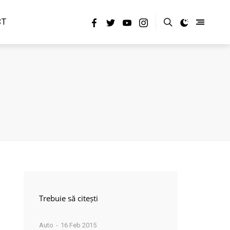
CT
Trebuie să citești
Auto
16 Feb 2015