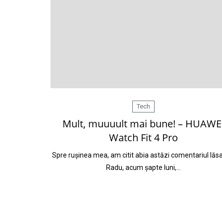
Tech
Mult, muuuult mai bune! – HUAWE
Watch Fit 4 Pro
Spre rușinea mea, am citit abia astăzi comentariul lăs
Radu, acum șapte luni,…