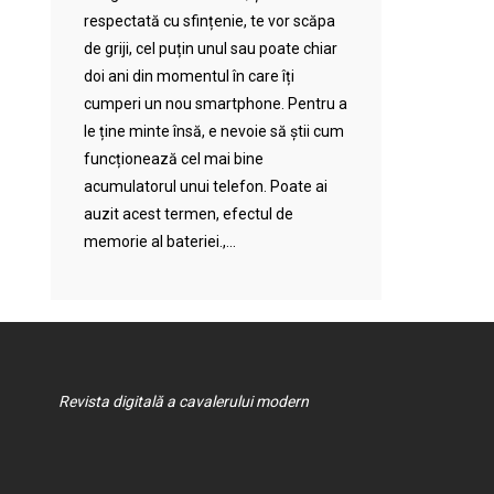
respectată cu sfințenie, te vor scăpa
de griji, cel puțin unul sau poate chiar
doi ani din momentul în care îți
cumperi un nou smartphone. Pentru a
le ține minte însă, e nevoie să știi cum
funcționează cel mai bine
acumulatorul unui telefon. Poate ai
auzit acest termen, efectul de
memorie al bateriei.,...
Revista digitală a cavalerului modern