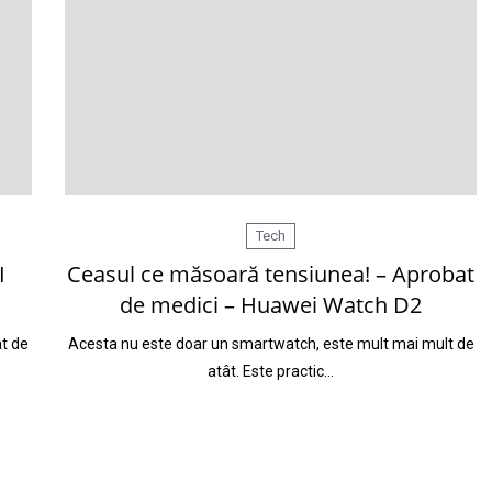
Tech
I
Ceasul ce măsoară tensiunea! – Aprobat
de medici – Huawei Watch D2
at de
Acesta nu este doar un smartwatch, este mult mai mult de
atât. Este practic…