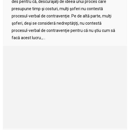
des pentru că, descurajaţi de ideea unui proces care
presupune timp şi costuri, mulţi şoferi nu contestă
procesul-verbal de contravenţie. Pe de altă parte, mulţi
şoferi, deşi se consideră nedreptăţiţi, nu contestă
procesul-verbal de contravenţie pentru că nu ştiu cum să
facă acest lucru.,...