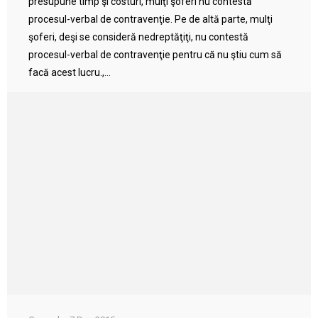
presupune timp şi costuri, mulţi şoferi nu contestă
procesul-verbal de contravenţie. Pe de altă parte, mulţi
şoferi, deşi se consideră nedreptăţiţi, nu contestă
procesul-verbal de contravenţie pentru că nu ştiu cum să
facă acest lucru.,...