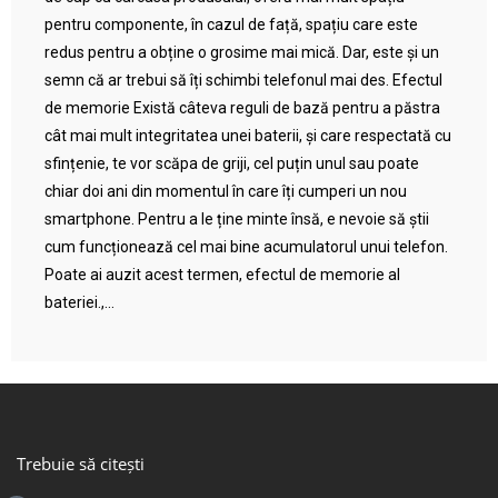
pentru componente, în cazul de față, spațiu care este
redus pentru a obține o grosime mai mică. Dar, este și un
semn că ar trebui să îți schimbi telefonul mai des. Efectul
de memorie Există câteva reguli de bază pentru a păstra
cât mai mult integritatea unei baterii, și care respectată cu
sfințenie, te vor scăpa de griji, cel puțin unul sau poate
chiar doi ani din momentul în care îți cumperi un nou
smartphone. Pentru a le ține minte însă, e nevoie să știi
cum funcționează cel mai bine acumulatorul unui telefon.
Poate ai auzit acest termen, efectul de memorie al
bateriei.,...
Trebuie să citești