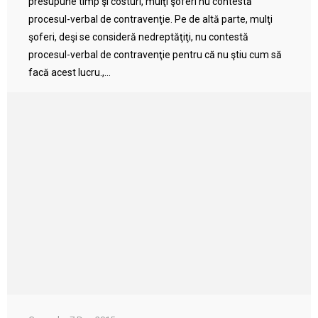
presupune timp şi costuri, mulţi şoferi nu contestă
procesul-verbal de contravenţie. Pe de altă parte, mulţi
şoferi, deşi se consideră nedreptăţiţi, nu contestă
procesul-verbal de contravenţie pentru că nu ştiu cum să
facă acest lucru.,...