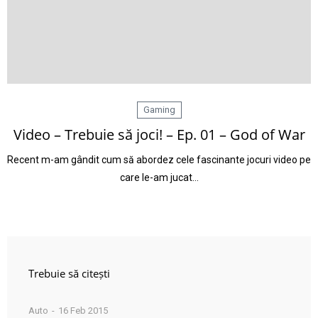
Gaming
Video – Trebuie să joci! – Ep. 01 – God of War
Recent m-am gândit cum să abordez cele fascinante jocuri video pe
care le-am jucat…
Trebuie să citești
Auto
16 Feb 2015