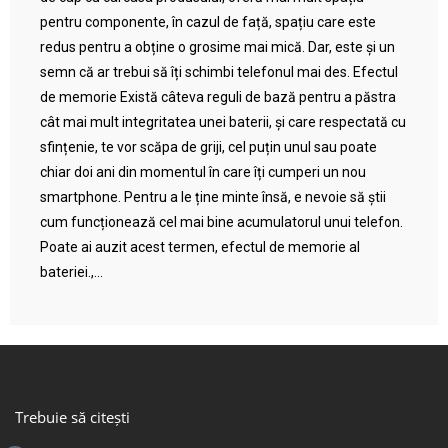
pentru componente, în cazul de față, spațiu care este
redus pentru a obține o grosime mai mică. Dar, este și un
semn că ar trebui să îți schimbi telefonul mai des. Efectul
de memorie Există câteva reguli de bază pentru a păstra
cât mai mult integritatea unei baterii, și care respectată cu
sfințenie, te vor scăpa de griji, cel puțin unul sau poate
chiar doi ani din momentul în care îți cumperi un nou
smartphone. Pentru a le ține minte însă, e nevoie să știi
cum funcționează cel mai bine acumulatorul unui telefon.
Poate ai auzit acest termen, efectul de memorie al
bateriei.,...
Trebuie să citești