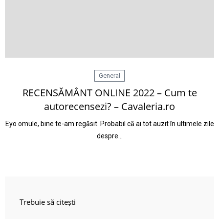
General
RECENSĂMÂNT ONLINE 2022 – Cum te
autorecensezi? – Cavaleria.ro
Eyo omule, bine te-am regăsit. Probabil că ai tot auzit în ultimele zile
despre…
Trebuie să citești