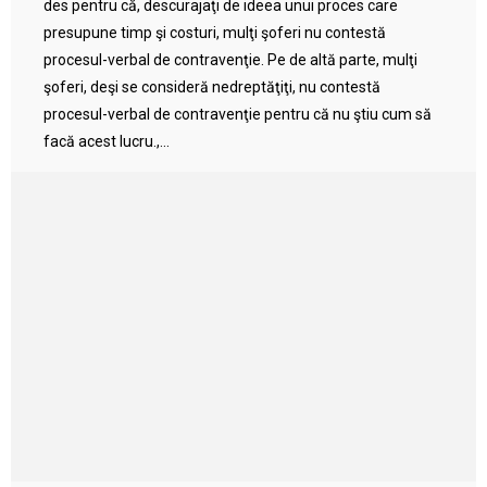
des pentru că, descurajaţi de ideea unui proces care
presupune timp şi costuri, mulţi şoferi nu contestă
procesul-verbal de contravenţie. Pe de altă parte, mulţi
şoferi, deşi se consideră nedreptăţiţi, nu contestă
procesul-verbal de contravenţie pentru că nu ştiu cum să
facă acest lucru.,...