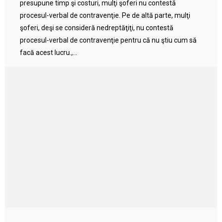
presupune timp şi costuri, mulţi şoferi nu contestă
procesul-verbal de contravenţie. Pe de altă parte, mulţi
şoferi, deşi se consideră nedreptăţiţi, nu contestă
procesul-verbal de contravenţie pentru că nu ştiu cum să
facă acest lucru.,...