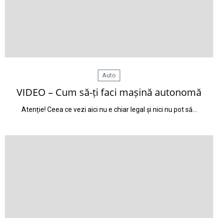
Auto
VIDEO – Cum să-ți faci mașină autonomă
Atenție! Ceea ce vezi aici nu e chiar legal și nici nu pot să…