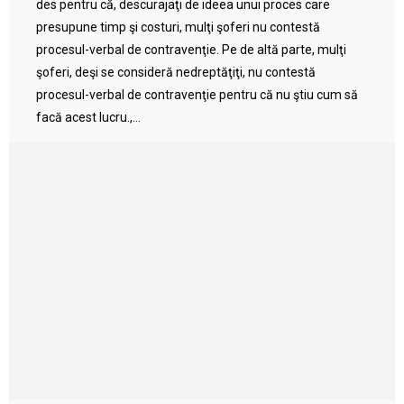
des pentru că, descurajaţi de ideea unui proces care
presupune timp şi costuri, mulţi şoferi nu contestă
procesul-verbal de contravenţie. Pe de altă parte, mulţi
şoferi, deşi se consideră nedreptăţiţi, nu contestă
procesul-verbal de contravenţie pentru că nu ştiu cum să
facă acest lucru.,...