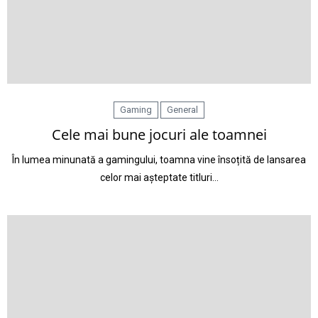
Gaming
General
Cele mai bune jocuri ale toamnei
În lumea minunată a gamingului, toamna vine însoțită de lansarea
celor mai așteptate titluri…