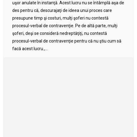
uşor anulate în instanţă. Acest lucru nu se întâmplă aşa de
des pentru că, descurajaţi de ideea unui proces care
presupune timp şi costuri, mulţi şoferi nu contestă
procesul-verbal de contravenţie. Pe de altă parte, mulţi
şoferi, deşi se consideră nedreptăţiţi, nu contestă
procesul-verbal de contravenţie pentru că nu ştiu cum să
facă acest lucru.,...