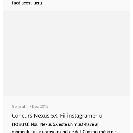
facă acest lucru.,...
General
7 Dec 2015
Concurs Nexus 5X: Fii instagramer-ul
nostru!
Noul Nexus 5X este un must-have al
momentului, iar noi avem unul de dat. Cum pui mâna pe