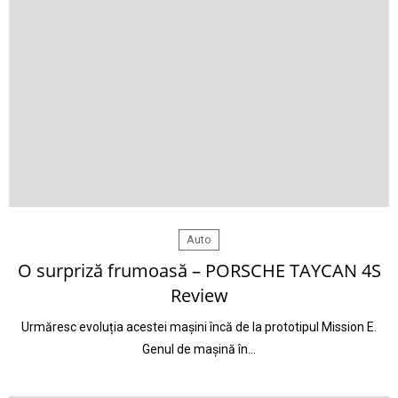
Auto
O surpriză frumoasă – PORSCHE TAYCAN 4S
Review
Urmăresc evoluția acestei mașini încă de la prototipul Mission E.
Genul de mașină în…