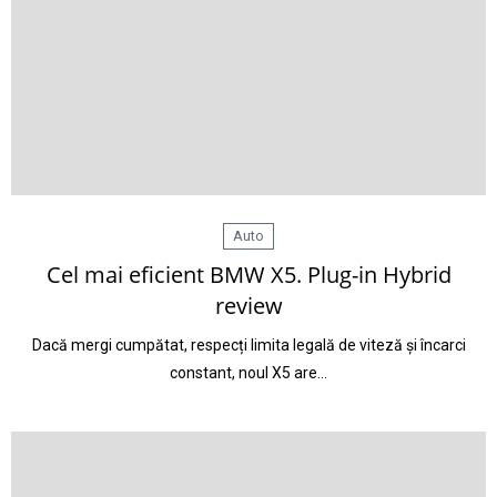
Auto
Cel mai eficient BMW X5. Plug-in Hybrid
review
Dacă mergi cumpătat, respecți limita legală de viteză și încarci
constant, noul X5 are…