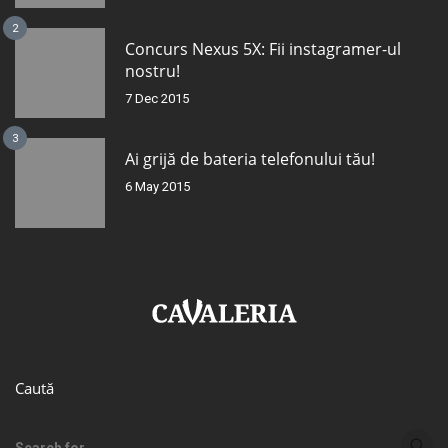
2
Concurs Nexus 5X: Fii instagramer-ul
nostru!
7 Dec 2015
3
Ai grijă de bateria telefonului tău!
6 May 2015
Caută