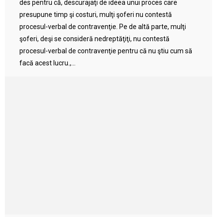
des pentru că, descurajaţi de ideea unui proces care
presupune timp şi costuri, mulţi şoferi nu contestă
procesul-verbal de contravenţie. Pe de altă parte, mulţi
şoferi, deşi se consideră nedreptăţiţi, nu contestă
procesul-verbal de contravenţie pentru că nu ştiu cum să
facă acest lucru.,...