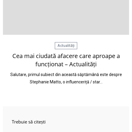
Actualități
Cea mai ciudată afacere care aproape a
funcționat – Actualități
Salutare, primul subiect din această săptămână este despre
Stephanie Matto, o influenceriță / star…
Trebuie să citești