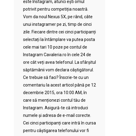
este Instagram, atunci ești omul
potrivit pentru competiția noastră.
Vom da noul Nexus 5X, pe rând, câte
unui instagramer pe zi, timp de cinci
zile. Fiecare dintre cei cinci participanți
selectați la întâmplare va putea posta
cele mai tari 10 poze pe contul de
Instagram Cavaleria.ro în cele 24 de
ore cât veți avea telefonul. La sfârșitul
săptămânii vom declara câștigătorul.
Ce trebuie să faci? Înscrie-te cu un
comentariu la acest articol până pe 12
decembrie 2015, ora 10:00 AM, în
care să menționezi contul tău de
Instagram. Asigură-te că introduci
numele și adresa de e-mail corecte.
Cei cinci participanți care intră în cursa
pentru câștigarea telefonului vor fi