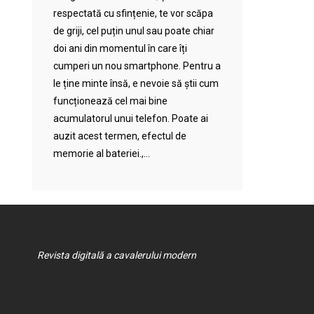
respectată cu sfințenie, te vor scăpa
de griji, cel puțin unul sau poate chiar
doi ani din momentul în care îți
cumperi un nou smartphone. Pentru a
le ține minte însă, e nevoie să știi cum
funcționează cel mai bine
acumulatorul unui telefon. Poate ai
auzit acest termen, efectul de
memorie al bateriei.,...
Revista digitală a cavalerului modern