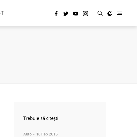
CT
Trebuie să citești
Auto
16 Feb 2015