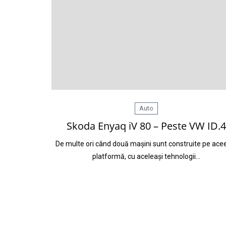
Auto
Skoda Enyaq iV 80 – Peste VW ID.4
De multe ori când două mașini sunt construite pe ace
platformă, cu aceleași tehnologii…