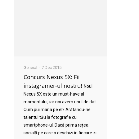
General
7 Dec 2015
Concurs Nexus 5X: Fii
instagramer-ul nostru!
Noul
Nexus 5X este un must-have al
momentului, iar noi avem unul de dat.
Cum pui mâna pe el? Arătându-ne
talentul tău la fotografie cu
smartphone-ul. Dacă prima rețea
socială pe care o deschizi în fiecare zi