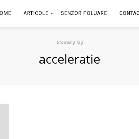
OME
ARTICOLE
SENZOR POLUARE
CONTA
Browsing Tag
acceleratie