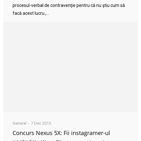
procesul-verbal de contravenţie pentru că nu ştiu cum să
facă acest lucru.,...
General
7 Dec 2015
Concurs Nexus 5X: Fii instagramer-ul