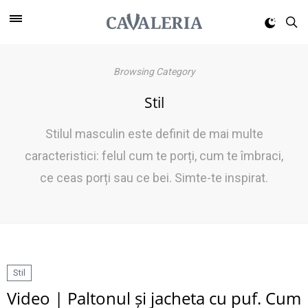
Browsing Category
Stil
Stilul masculin este definit de mai multe
caracteristici: felul cum te porți, cum te îmbraci,
ce ceas porți sau ce bei. Simte-te inspirat.
Stil
Video | Paltonul și jacheta cu puf. Cum