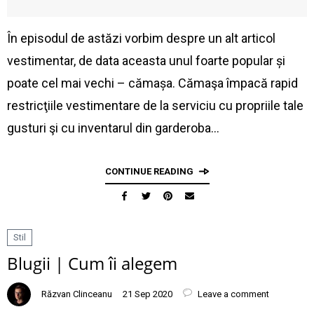
În episodul de astăzi vorbim despre un alt articol
vestimentar, de data aceasta unul foarte popular și
poate cel mai vechi – cămașa. Cămaşa împacă rapid
restricţiile vestimentare de la serviciu cu propriile tale
gusturi şi cu inventarul din garderoba…
CONTINUE READING
Stil
Blugii | Cum îi alegem
Răzvan Clinceanu
21 Sep 2020
Leave a comment