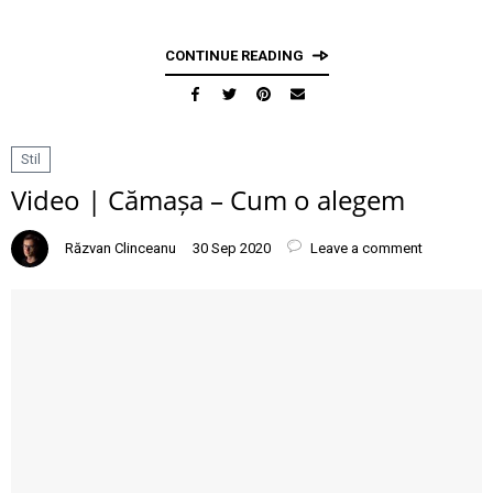
CONTINUE READING
Stil
Video | Cămașa – Cum o alegem
Răzvan Clinceanu
30 Sep 2020
Leave a comment