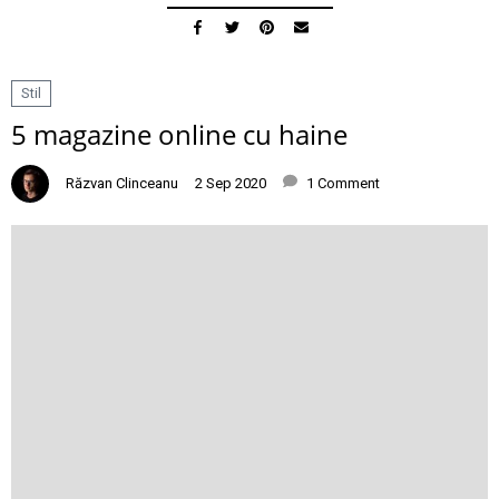
Stil
5 magazine online cu haine
Răzvan Clinceanu
2 Sep 2020
1 Comment