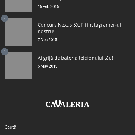
16 Feb 2015
2
Concurs Nexus 5X: Fii instagramer-ul
nostru!
7 Dec 2015
3
Ai grijă de bateria telefonului tău!
6 May 2015
Caută