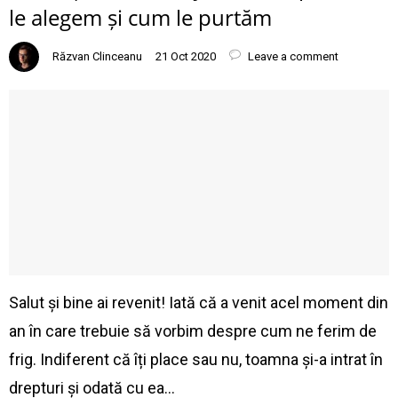
le alegem și cum le purtăm
Răzvan Clinceanu
21 Oct 2020
Leave a comment
Salut și bine ai revenit! Iată că a venit acel moment din
an în care trebuie să vorbim despre cum ne ferim de
frig. Indiferent că îți place sau nu, toamna și-a intrat în
drepturi și odată cu ea…