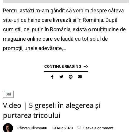
Pentru astăzi m-am gândit să vorbim despre câteva
site-uri de haine care livrează și în România. După
cum știi, cel puțin în România, există o multitudine de
magazine online care se laudă cu tot soiul de
promoții, unele adevărate,…
CONTINUE READING
Stil
Video | 5 greșeli în alegerea și
purtarea tricoului
Răzvan Clinceanu
19 Aug 2020
Leave a comment