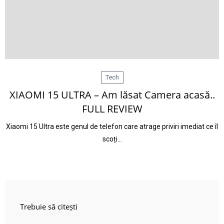
Tech
XIAOMI 15 ULTRA – Am lăsat Camera acasă..
FULL REVIEW
Xiaomi 15 Ultra este genul de telefon care atrage priviri imediat ce îl
scoți…
Trebuie să citești