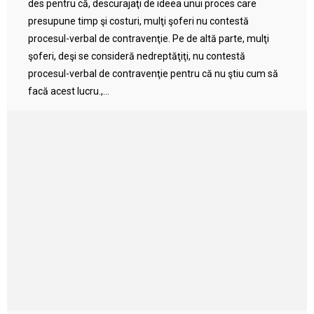
des pentru că, descurajaţi de ideea unui proces care
presupune timp şi costuri, mulţi şoferi nu contestă
procesul-verbal de contravenţie. Pe de altă parte, mulţi
şoferi, deşi se consideră nedreptăţiţi, nu contestă
procesul-verbal de contravenţie pentru că nu ştiu cum să
facă acest lucru.,...