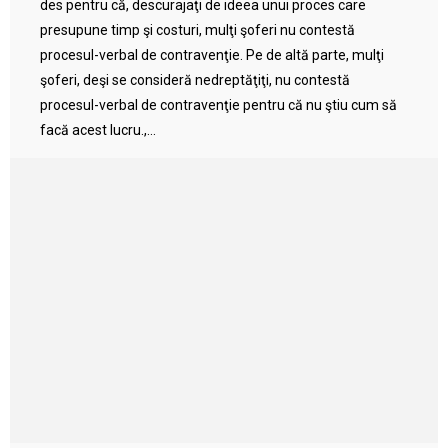
des pentru că, descurajaţi de ideea unui proces care
presupune timp şi costuri, mulţi şoferi nu contestă
procesul-verbal de contravenţie. Pe de altă parte, mulţi
şoferi, deşi se consideră nedreptăţiţi, nu contestă
procesul-verbal de contravenţie pentru că nu ştiu cum să
facă acest lucru.,...