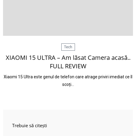
Tech
XIAOMI 15 ULTRA – Am lăsat Camera acasă..
FULL REVIEW
Xiaomi 15 Ultra este genul de telefon care atrage priviri imediat ce îl
scoți…
Trebuie să citești