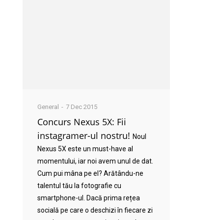
General
7 Dec 2015
Concurs Nexus 5X: Fii
instagramer-ul nostru!
Noul
Nexus 5X este un must-have al
momentului, iar noi avem unul de dat.
Cum pui mâna pe el? Arătându-ne
talentul tău la fotografie cu
smartphone-ul. Dacă prima rețea
socială pe care o deschizi în fiecare zi