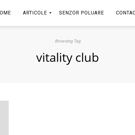
OME
ARTICOLE
SENZOR POLUARE
CONTA
Browsing Tag
vitality club