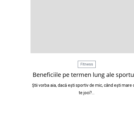
Fitness
Beneficiile pe termen lung ale sportu
Știi vorba aia, dacă ești sportiv de mic, când ești mare
te joci?…