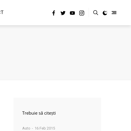
CT
Trebuie să citești
Auto
16 Feb 2015