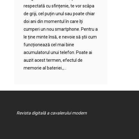
respectată cu sfințenie, te vor scăpa
de griji, cel puțin unul sau poate chiar
doi ani din momentul în care îți
cumperi un nou smartphone. Pentru a
le ține minte însă, e nevoie să știi cum
funcționează cel mai bine
acumulatorul unui telefon. Poate ai
auzit acest termen, efectul de
memorie al bateriei.,...
Revista digitală a cavalerului modern