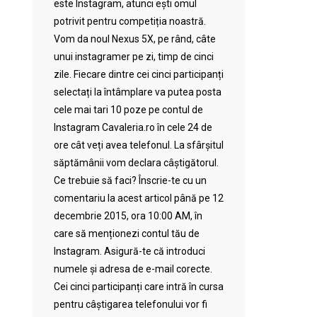
este Instagram, atunci ești omul
potrivit pentru competiția noastră.
Vom da noul Nexus 5X, pe rând, câte
unui instagramer pe zi, timp de cinci
zile. Fiecare dintre cei cinci participanți
selectați la întâmplare va putea posta
cele mai tari 10 poze pe contul de
Instagram Cavaleria.ro în cele 24 de
ore cât veți avea telefonul. La sfârșitul
săptămânii vom declara câștigătorul.
Ce trebuie să faci? Înscrie-te cu un
comentariu la acest articol până pe 12
decembrie 2015, ora 10:00 AM, în
care să menționezi contul tău de
Instagram. Asigură-te că introduci
numele și adresa de e-mail corecte.
Cei cinci participanți care intră în cursa
pentru câștigarea telefonului vor fi