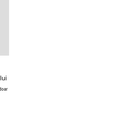
lui
 doar