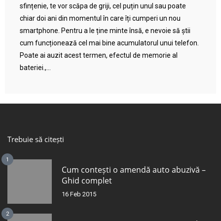
sfințenie, te vor scăpa de griji, cel puțin unul sau poate
chiar doi ani din momentul în care îți cumperi un nou
smartphone. Pentru a le ține minte însă, e nevoie să știi
cum funcționează cel mai bine acumulatorul unui telefon.
Poate ai auzit acest termen, efectul de memorie al
bateriei.,...
Trebuie să citești
1
Cum contești o amendă auto abuzivă –
Ghid complet
16 Feb 2015
2