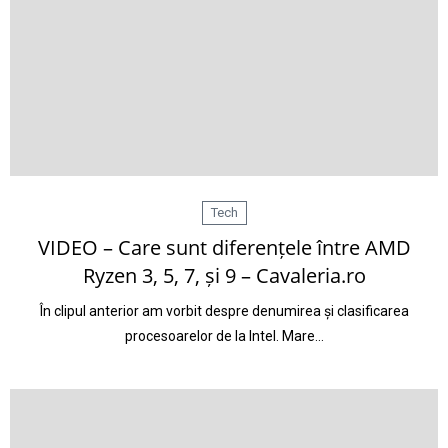
Tech
VIDEO – Care sunt diferențele între AMD
Ryzen 3, 5, 7, și 9 – Cavaleria.ro
În clipul anterior am vorbit despre denumirea și clasificarea
procesoarelor de la Intel. Mare…