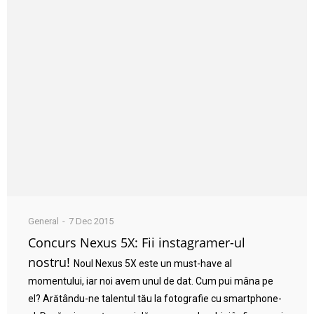
General
7 Dec 2015
Concurs Nexus 5X: Fii instagramer-ul
nostru!
Noul Nexus 5X este un must-have al
momentului, iar noi avem unul de dat. Cum pui mâna pe
el? Arătându-ne talentul tău la fotografie cu smartphone-