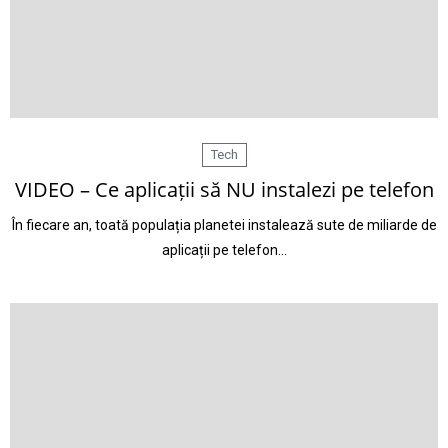
Tech
VIDEO – Ce aplicații să NU instalezi pe telefon
În fiecare an, toată populația planetei instalează sute de miliarde de
aplicații pe telefon…