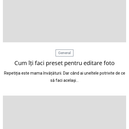
General
Cum îți faci preset pentru editare foto
Repetiția este mama învățăturii. Dar când ai uneltele potrivite de ce
să faci același…