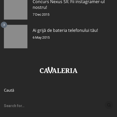
Concurs Nexus 5X: Fii instagramer-ul
nostru!
7 Dec 2015
3
Ai grijă de bateria telefonului tău!
6 May 2015
Caută