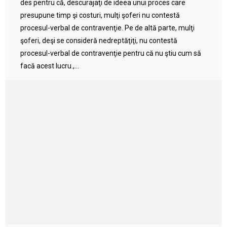
des pentru că, descurajaţi de ideea unui proces care
presupune timp şi costuri, mulţi şoferi nu contestă
procesul-verbal de contravenţie. Pe de altă parte, mulţi
şoferi, deşi se consideră nedreptăţiţi, nu contestă
procesul-verbal de contravenţie pentru că nu ştiu cum să
facă acest lucru.,...