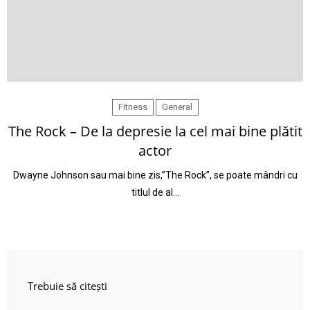
Fitness
General
The Rock – De la depresie la cel mai bine plătit
actor
Dwayne Johnson sau mai bine zis,”The Rock”, se poate mândri cu
titlul de al…
Trebuie să citești