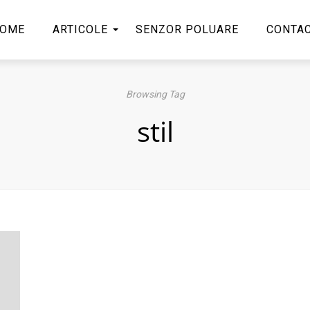
OME
ARTICOLE
SENZOR POLUARE
CONTA
Browsing Tag
stil