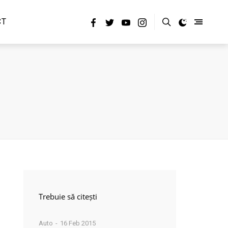
CT
Trebuie să citești
Auto
16 Feb 2015