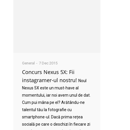
General
7 Dec 2015
Concurs Nexus 5X: Fii
instagramer-ul nostru!
Noul
Nexus 5X este un must-have al
momentului, iar noi avem unul de dat.
Cum pui mâna pe el? Arătându-ne
talentul tău la fotografie cu
smartphone-ul. Dacă prima rețea
socială pe care o deschizi în fiecare zi