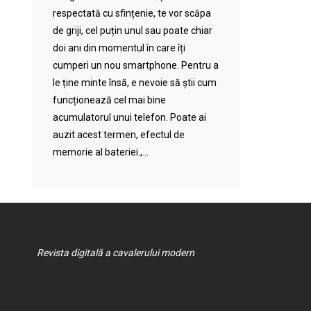
respectată cu sfințenie, te vor scăpa
de griji, cel puțin unul sau poate chiar
doi ani din momentul în care îți
cumperi un nou smartphone. Pentru a
le ține minte însă, e nevoie să știi cum
funcționează cel mai bine
acumulatorul unui telefon. Poate ai
auzit acest termen, efectul de
memorie al bateriei.,...
Revista digitală a cavalerului modern