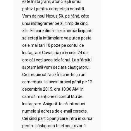
este Instagram, atunci ești omul
potrivit pentru competiția noastră.
Vom da noul Nexus 5X, pe rând, câte
unui instagramer pe zi, timp de cinci
zile. Fiecare dintre cei cinci participanți
selectați la întâmplare va putea posta
cele mai tari 10 poze pe contul de
Instagram Cavaleria.ro în cele 24 de
ore cât veți avea telefonul. La sfârșitul
săptămânii vom declara câștigătorul.
Ce trebuie să faci? Înscrie-te cu un
comentariu la acest articol până pe 12
decembrie 2015, ora 10:00 AM, în
care să menționezi contul tău de
Instagram. Asigură-te că introduci
numele și adresa de e-mail corecte.
Cei cinci participanți care intră în cursa
pentru câștigarea telefonului vor fi