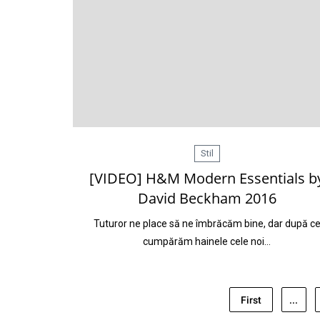
Stil
[VIDEO] H&M Modern Essentials b
David Beckham 2016
Tuturor ne place să ne îmbrăcăm bine, dar după c
cumpărăm hainele cele noi…
First
...