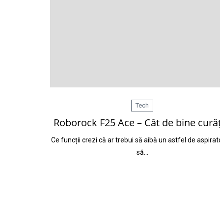
Tech
Roborock F25 Ace – Cât de bine cură
Ce funcții crezi că ar trebui să aibă un astfel de aspirat
să…