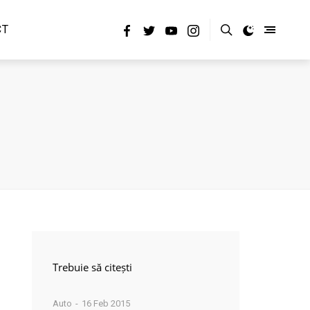
CT
Trebuie să citești
Auto
16 Feb 2015