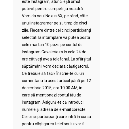
este Instagram, atunci ești omul
potrivit pentru competiția noastră.
Vom da noul Nexus 5X, pe rând, câte
unui instagramer pe zi, timp de cinci
zile. Fiecare dintre cei cinci participanți
selectați la întâmplare va putea posta
cele mai tari 10 poze pe contul de
Instagram Cavaleria.ro în cele 24 de
ore cât veți avea telefonul. La sfârșitul
săptămânii vom declara câștigătorul.
Ce trebuie să faci? Înscrie-te cu un
comentariu la acest articol până pe 12
decembrie 2015, ora 10:00 AM, în
care să menționezi contul tău de
Instagram. Asigură-te că introduci
numele și adresa de e-mail corecte.
Cei cinci participanți care intră în cursa
pentru câștigarea telefonului vor fi