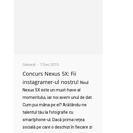
General
7 Dec 2015
Concurs Nexus 5X: Fii
instagramer-ul nostru!
Noul
Nexus 5X este un must-have al
momentului, iar noi avem unul de dat.
Cum pui mâna pe el? Arătându-ne
talentul tău la fotografie cu
smartphone-ul. Dacă prima rețea
socială pe care o deschizi în fiecare zi