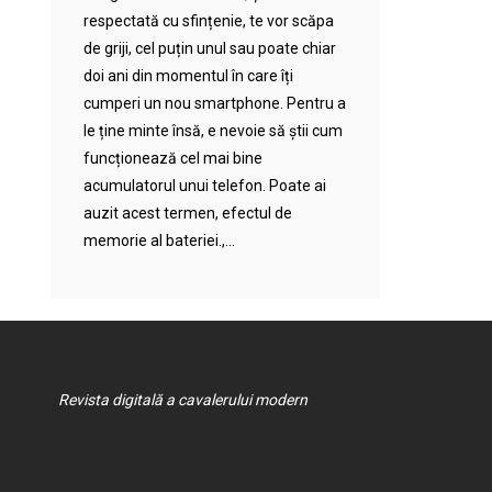
respectată cu sfințenie, te vor scăpa
de griji, cel puțin unul sau poate chiar
doi ani din momentul în care îți
cumperi un nou smartphone. Pentru a
le ține minte însă, e nevoie să știi cum
funcționează cel mai bine
acumulatorul unui telefon. Poate ai
auzit acest termen, efectul de
memorie al bateriei.,...
Revista digitală a cavalerului modern