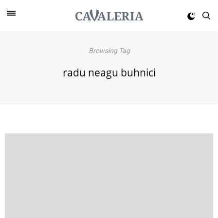
Browsing Tag
radu neagu buhnici