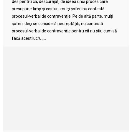
des pentru că, descurajaţi de ideea unui proces care
presupune timp şi costuri, mulţi şoferi nu contestă
procesul-verbal de contravenţie. Pe de altă parte, mulţi
şoferi, deşi se consideră nedreptăţiţi, nu contestă
procesul-verbal de contravenţie pentru că nu ştiu cum să
facă acest lucru.,...