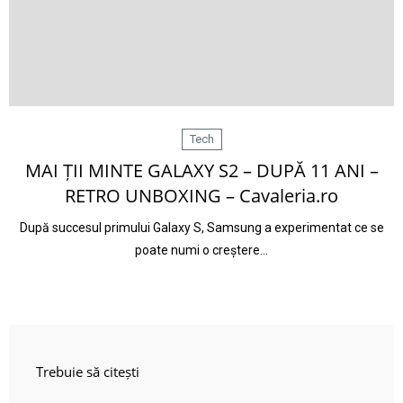
Tech
MAI ȚII MINTE GALAXY S2 – DUPĂ 11 ANI –
RETRO UNBOXING – Cavaleria.ro
După succesul primului Galaxy S, Samsung a experimentat ce se
poate numi o creștere…
Trebuie să citești