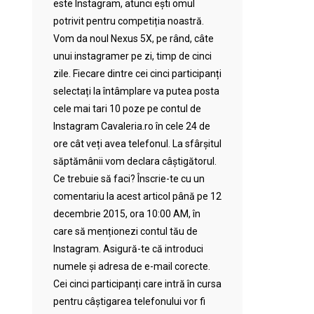
este Instagram, atunci ești omul
potrivit pentru competiția noastră.
Vom da noul Nexus 5X, pe rând, câte
unui instagramer pe zi, timp de cinci
zile. Fiecare dintre cei cinci participanți
selectați la întâmplare va putea posta
cele mai tari 10 poze pe contul de
Instagram Cavaleria.ro în cele 24 de
ore cât veți avea telefonul. La sfârșitul
săptămânii vom declara câștigătorul.
Ce trebuie să faci? Înscrie-te cu un
comentariu la acest articol până pe 12
decembrie 2015, ora 10:00 AM, în
care să menționezi contul tău de
Instagram. Asigură-te că introduci
numele și adresa de e-mail corecte.
Cei cinci participanți care intră în cursa
pentru câștigarea telefonului vor fi