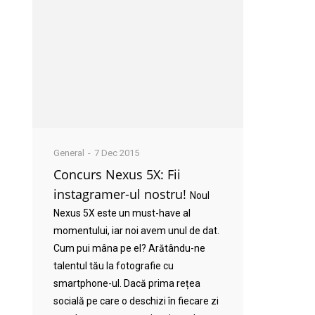
General
7 Dec 2015
Concurs Nexus 5X: Fii
instagramer-ul nostru!
Noul
Nexus 5X este un must-have al
momentului, iar noi avem unul de dat.
Cum pui mâna pe el? Arătându-ne
talentul tău la fotografie cu
smartphone-ul. Dacă prima rețea
socială pe care o deschizi în fiecare zi