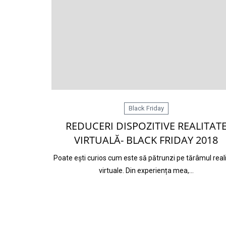
Black Friday
REDUCERI DISPOZITIVE REALITAT
VIRTUALĂ- BLACK FRIDAY 2018
Poate ești curios cum este să pătrunzi pe tărâmul reali
virtuale. Din experiența mea,…