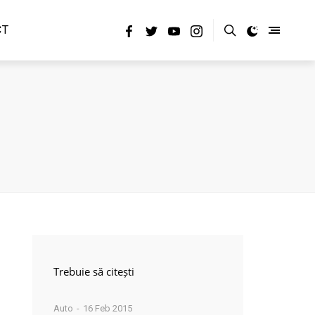
CT
Trebuie să citești
Auto
16 Feb 2015