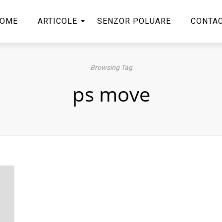
OME
ARTICOLE
SENZOR POLUARE
CONTA
Browsing Tag
ps move