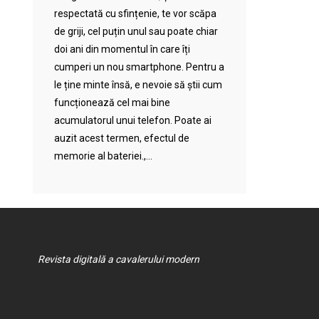
respectată cu sfințenie, te vor scăpa
de griji, cel puțin unul sau poate chiar
doi ani din momentul în care îți
cumperi un nou smartphone. Pentru a
le ține minte însă, e nevoie să știi cum
funcționează cel mai bine
acumulatorul unui telefon. Poate ai
auzit acest termen, efectul de
memorie al bateriei.,...
Revista digitală a cavalerului modern