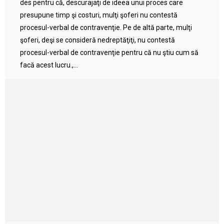
des pentru că, descurajaţi de ideea unui proces care
presupune timp şi costuri, mulţi şoferi nu contestă
procesul-verbal de contravenţie. Pe de altă parte, mulţi
şoferi, deşi se consideră nedreptăţiţi, nu contestă
procesul-verbal de contravenţie pentru că nu ştiu cum să
facă acest lucru.,...