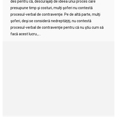
des pentru că, descurajaţi de ideea unui proces care
presupune timp şi costuri, mulţi şoferi nu contestă
procesul-verbal de contravenţie. Pe de altă parte, mulţi
şoferi, deşi se consideră nedreptăţiţi, nu contestă
procesul-verbal de contravenţie pentru că nu ştiu cum să
facă acest lucru.,...