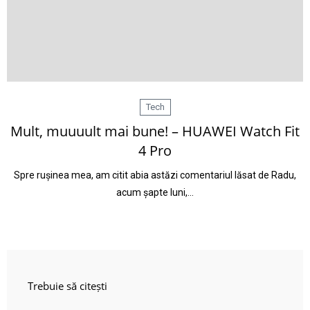
Tech
Mult, muuuult mai bune! – HUAWEI Watch Fit
4 Pro
Spre rușinea mea, am citit abia astăzi comentariul lăsat de Radu,
acum șapte luni,…
Trebuie să citești