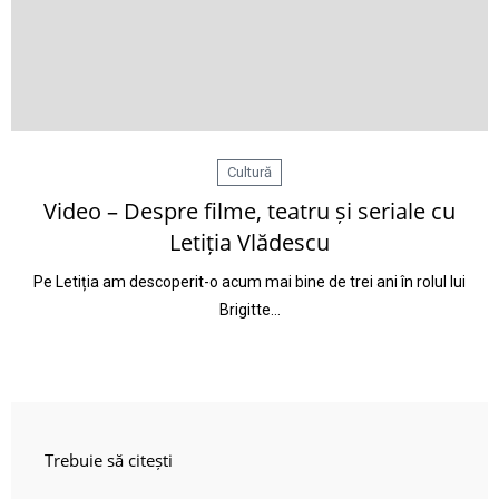
Cultură
Video – Despre filme, teatru și seriale cu
Letiția Vlădescu
Pe Letiția am descoperit-o acum mai bine de trei ani în rolul lui
Brigitte…
Trebuie să citești