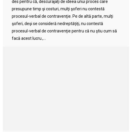
des pentru că, descurajaţi de ideea unui proces care
presupune timp şi costuri, mulţi şoferi nu contestă
procesul-verbal de contravenţie. Pe de altă parte, mulţi
şoferi, deşi se consideră nedreptăţiţi, nu contestă
procesul-verbal de contravenţie pentru că nu ştiu cum să
facă acest lucru.,...