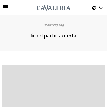
Browsing Tag
lichid parbriz oferta