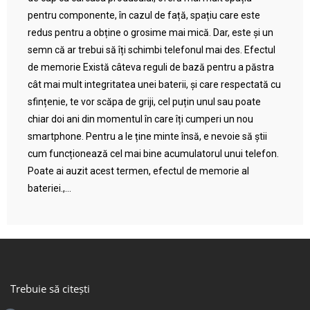
pentru componente, în cazul de față, spațiu care este
redus pentru a obține o grosime mai mică. Dar, este și un
semn că ar trebui să îți schimbi telefonul mai des. Efectul
de memorie Există câteva reguli de bază pentru a păstra
cât mai mult integritatea unei baterii, și care respectată cu
sfințenie, te vor scăpa de griji, cel puțin unul sau poate
chiar doi ani din momentul în care îți cumperi un nou
smartphone. Pentru a le ține minte însă, e nevoie să știi
cum funcționează cel mai bine acumulatorul unui telefon.
Poate ai auzit acest termen, efectul de memorie al
bateriei.,...
Trebuie să citești