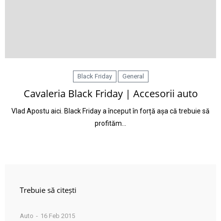
Black Friday
General
Cavaleria Black Friday | Accesorii auto
Vlad Apostu aici. Black Friday a început în forță așa că trebuie să
profităm…
Trebuie să citești
Auto
16 Feb 2015