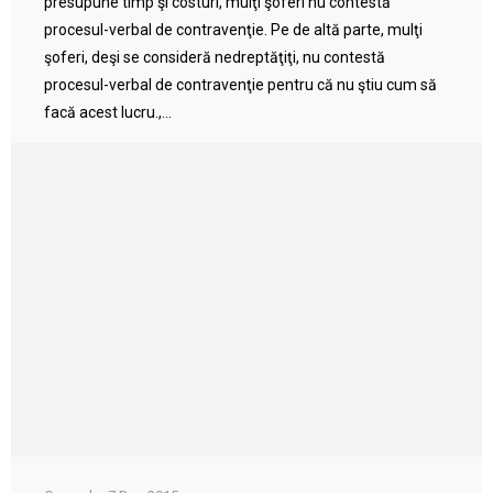
presupune timp şi costuri, mulţi şoferi nu contestă
procesul-verbal de contravenţie. Pe de altă parte, mulţi
şoferi, deşi se consideră nedreptăţiţi, nu contestă
procesul-verbal de contravenţie pentru că nu ştiu cum să
facă acest lucru.,...