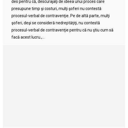
des pentru că, descurajaţi de ideea unui proces care
presupune timp şi costuri, mulţi şoferi nu contestă
procesul-verbal de contravenţie. Pe de altă parte, mulţi
şoferi, deşi se consideră nedreptăţiţi, nu contestă
procesul-verbal de contravenţie pentru că nu ştiu cum să
facă acest lucru.,...